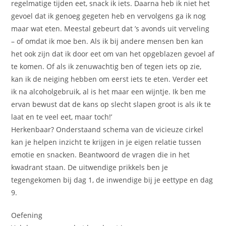
regelmatige tijden eet, snack ik iets. Daarna heb ik niet het
gevoel dat ik genoeg gegeten heb en vervolgens ga ik nog
maar wat eten. Meestal gebeurt dat ’s avonds uit verveling
– of omdat ik moe ben. Als ik bij andere mensen ben kan
het ook zijn dat ik door eet om van het opgeblazen gevoel af
te komen. Of als ik zenuwachtig ben of tegen iets op zie,
kan ik de neiging hebben om eerst iets te eten. Verder eet
ik na alcoholgebruik, al is het maar een wijntje. Ik ben me
ervan bewust dat de kans op slecht slapen groot is als ik te
laat en te veel eet, maar toch!’
Herkenbaar? Onderstaand schema van de vicieuze cirkel
kan je helpen inzicht te krijgen in je eigen relatie tussen
emotie en snacken. Beantwoord de vragen die in het
kwadrant staan. De uitwendige prikkels ben je
tegengekomen bij dag 1, de inwendige bij je eettype en dag
9.
Oefening