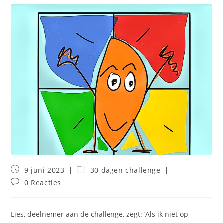
Bericht
Berichtcategorie:
9 juni 2023
30 dagen challenge
gepubliceerd
Bericht
0 Reacties
op:
reacties:
Lies, deelnemer aan de challenge, zegt: ‘Als ik niet op