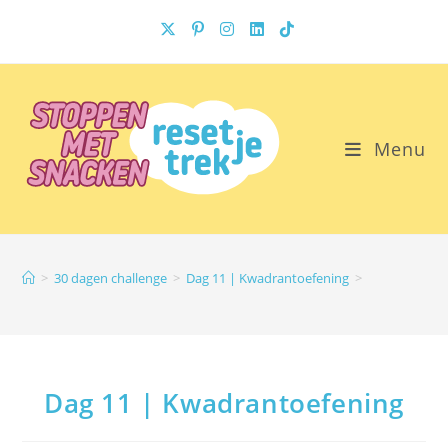
Ga
naar
inhoud
Menu
>
30 dagen challenge
>
Dag 11 | Kwadrantoefening
>
Dag 11 | Kwadrantoefening