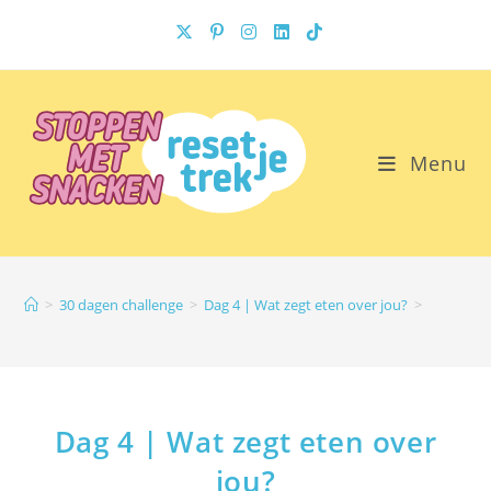
Ga
naar
inhoud
Menu
>
30 dagen challenge
>
Dag 4 | Wat zegt eten over jou?
>
Dag 4 | Wat zegt eten over
jou?