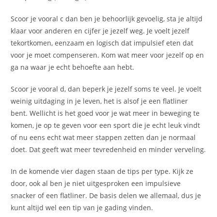
Scoor je vooral c dan ben je behoorlijk gevoelig, sta je altijd
klaar voor anderen en cijfer je jezelf weg. Je voelt jezelf
tekortkomen, eenzaam en logisch dat impulsief eten dat
voor je moet compenseren. Kom wat meer voor jezelf op en
ga na waar je echt behoefte aan hebt.
Scoor je vooral d, dan beperk je jezelf soms te veel. Je voelt
weinig uitdaging in je leven, het is alsof je een flatliner
bent. Wellicht is het goed voor je wat meer in beweging te
komen, je op te geven voor een sport die je echt leuk vindt
of nu eens echt wat meer stappen zetten dan je normaal
doet. Dat geeft wat meer tevredenheid en minder verveling.
In de komende vier dagen staan de tips per type. Kijk ze
door, ook al ben je niet uitgesproken een impulsieve
snacker of een flatliner. De basis delen we allemaal, dus je
kunt altijd wel een tip van je gading vinden.