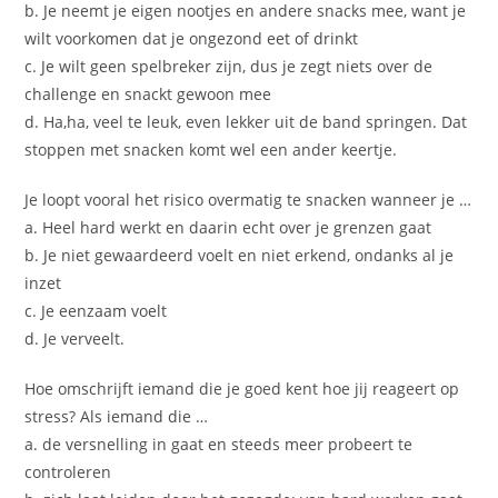
b. Je neemt je eigen nootjes en andere snacks mee, want je
wilt voorkomen dat je ongezond eet of drinkt
c. Je wilt geen spelbreker zijn, dus je zegt niets over de
challenge en snackt gewoon mee
d. Ha,ha, veel te leuk, even lekker uit de band springen. Dat
stoppen met snacken komt wel een ander keertje.
Je loopt vooral het risico overmatig te snacken wanneer je …
a. Heel hard werkt en daarin echt over je grenzen gaat
b. Je niet gewaardeerd voelt en niet erkend, ondanks al je
inzet
c. Je eenzaam voelt
d. Je verveelt.
Hoe omschrijft iemand die je goed kent hoe jij reageert op
stress? Als iemand die …
a. de versnelling in gaat en steeds meer probeert te
controleren