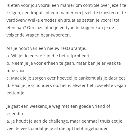
Is eten voor jou vooral een manier om controle over jezelf te
krijgen, een impuls of een manier om jezelf te troosten of te
verdoven? Welke emoties en situaties zetten je vooral tot
eten aan? Om inzicht in je eettype te krijgen kun je de
volgende vragen beantwoorden.
Als je hoort van een nieuw restaurantje….
a. Wil je de eerste zijn die het uitprobeert
b. Neem je je voor erheen te gaan, maar ben je er vaak te
moe voor
c. Maak je je zorgen over hoeveel je aankomt als je daar eet
d. Haal je je schouders op, het is alweer het zoveelste vegan
eettentje.
Je gaat een weekendje weg met een goede vriend of
vriendin…
a. Je houdt je aan de challenge, maar eenmaal thuis eet je
veel te veel, omdat je je al die tijd hebt ingehouden