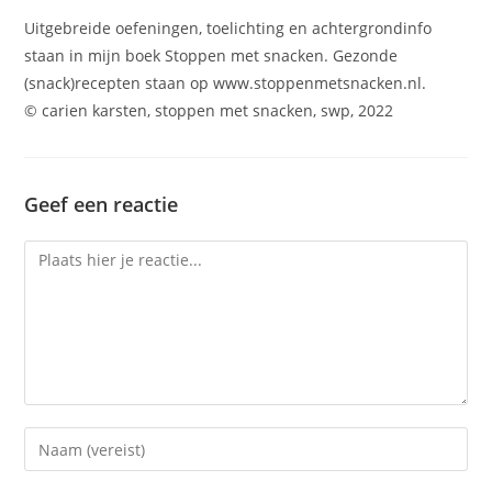
Uitgebreide oefeningen, toelichting en achtergrondinfo
staan in mijn boek Stoppen met snacken. Gezonde
(snack)recepten staan op www.stoppenmetsnacken.nl.
© carien karsten, stoppen met snacken, swp, 2022
Geef een reactie
Reactie
Voer
je