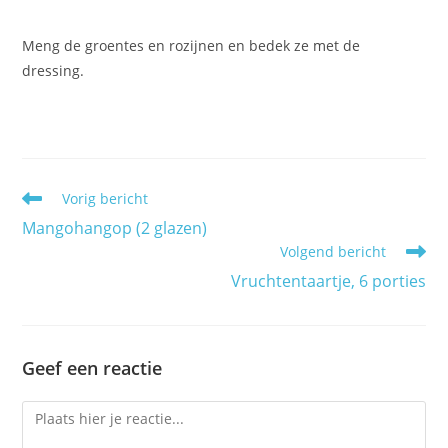
Meng de groentes en rozijnen en bedek ze met de
dressing.
Lees
Vorig bericht
meer
Mangohangop (2 glazen)
artikelen
Volgend bericht
Vruchtentaartje, 6 porties
Geef een reactie
Reactie