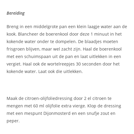
Bereiding
Breng in een middelgrote pan een klein laagje water aan de
kook. Blancheer de boerenkool door deze 1 minuut in het
kokende water onder te dompelen. De blaadjes moeten
frisgroen blijven, maar wel zacht zijn. Haal de boerenkool
met een schuimspaan uit de pan en laat uitlekken in een
vergiet. Haal ook de wortelreepjes 30 seconden door het
kokende water. Laat ook die uitlekken.
Maak de citroen-olijfoliedressing door 2 el citroen te
mengen met 60 ml olijfolie extra vierge. Klop de dressing
met een mespunt Dijonmosterd en een snufje zout en
peper.