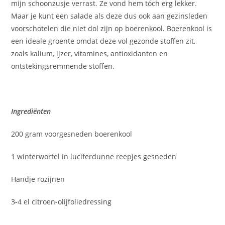
mijn schoonzusje verrast. Ze vond hem tóch erg lekker.
Maar je kunt een salade als deze dus ook aan gezinsleden
voorschotelen die niet dol zijn op boerenkool. Boerenkool is
een ideale groente omdat deze vol gezonde stoffen zit,
zoals kalium, ijzer, vitamines, antioxidanten en
ontstekingsremmende stoffen.
Ingrediënten
200 gram voorgesneden boerenkool
1 winterwortel in luciferdunne reepjes gesneden
Handje rozijnen
3-4 el citroen-olijfoliedressing